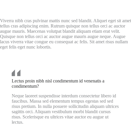
Viverra nibh cras pulvinar mattis nunc sed blandit. Aliquet eget sit amet
tellus cras adipiscing enim. Rutrum quisque non tellus orci ac auctor
augue mauris. Maecenas volutpat blandit aliquam etiam erat velit.
Quisque non tellus orci ac auctor augue mauris augue neque. Augue
lacus viverra vitae congue eu consequat ac felis. Sit amet risus nullam
eget felis eget nunc lobortis.
Lectus proin nibh nisl condimentum id venenatis a
condimentum?
Neque laoreet suspendisse interdum consectetur libero id
faucibus. Massa sed elementum tempus egestas sed sed
risus pretium. In nulla posuere sollicitudin aliquam ultrices
sagittis orci. Aliquam vestibulum morbi blandit cursus
risus. Scelerisque eu ultrices vitae auctor eu augue ut
lectus.