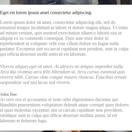
Eget est lorem ipsum amet consectetur adipiscing.
Lorem ipsum dolor sit amet, consectetur adipiscing elit, sed do
eiusmod tempor incididunt ut labore et dolore magna aliqua. Ut enim
ad minim veniam, quis nostrud exercitation ullamco laboris nisi ut
aliquip ex ea commodo consequat. Duis aute irure dolor in
reprehenderit in voluptate velit esse cillum dolore eu fugiat nulla
pariatur. Excepteur sint occaecat cupidatat non proident, sunt in culpa
qui officia deserunt mollit anim id est laborum.
Viverra aliquet eget sit amet. At ultrices mi tempus imperdiet nulla.
Arcu dui vivamus arcu felis bibendum ut. Arcu cursus euismod quis
viverra nibh. Cursus vitae congue mauris rhoncus. Faucibus ornare
suspendisse sed nisi lacus sed viverra.
John Doe
At vero eos et accusamus et iusto odio dignissimos ducimus qui
blanditiis praesentium voluptatum deleniti atque corrupti quos dolores
et quas molestias excepturi sint occaecati cupiditate non provident,
similique sunt in culpa qui officia deserunt mollitia animi, id est
laborum et dolorum fuga.