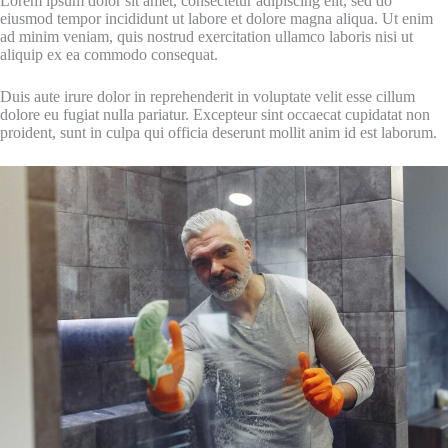
Lorem ipsum dolor sit amet, consectetur adipiscing elit, sed do
eiusmod tempor incididunt ut labore et dolore magna aliqua. Ut enim
ad minim veniam, quis nostrud exercitation ullamco laboris nisi ut
aliquip ex ea commodo consequat.
Duis aute irure dolor in reprehenderit in voluptate velit esse cillum
dolore eu fugiat nulla pariatur. Excepteur sint occaecat cupidatat non
proident, sunt in culpa qui officia deserunt mollit anim id est laborum.