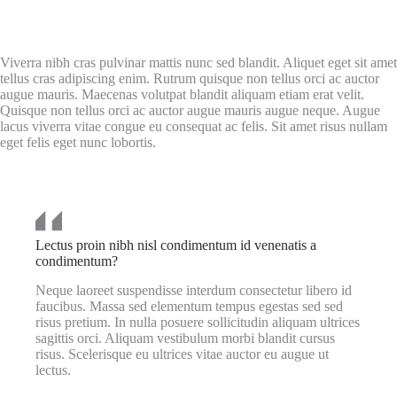
Viverra nibh cras pulvinar mattis nunc sed blandit. Aliquet eget sit amet
tellus cras adipiscing enim. Rutrum quisque non tellus orci ac auctor
augue mauris. Maecenas volutpat blandit aliquam etiam erat velit.
Quisque non tellus orci ac auctor augue mauris augue neque. Augue
lacus viverra vitae congue eu consequat ac felis. Sit amet risus nullam
eget felis eget nunc lobortis.
Lectus proin nibh nisl condimentum id venenatis a
condimentum?
Neque laoreet suspendisse interdum consectetur libero id
faucibus. Massa sed elementum tempus egestas sed sed
risus pretium. In nulla posuere sollicitudin aliquam ultrices
sagittis orci. Aliquam vestibulum morbi blandit cursus
risus. Scelerisque eu ultrices vitae auctor eu augue ut
lectus.