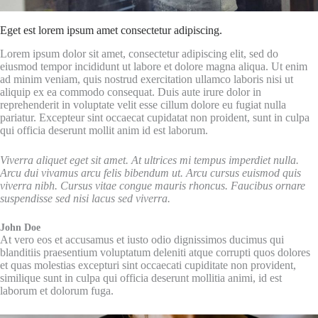
Eget est lorem ipsum amet consectetur adipiscing.
Lorem ipsum dolor sit amet, consectetur adipiscing elit, sed do
eiusmod tempor incididunt ut labore et dolore magna aliqua. Ut enim
ad minim veniam, quis nostrud exercitation ullamco laboris nisi ut
aliquip ex ea commodo consequat. Duis aute irure dolor in
reprehenderit in voluptate velit esse cillum dolore eu fugiat nulla
pariatur. Excepteur sint occaecat cupidatat non proident, sunt in culpa
qui officia deserunt mollit anim id est laborum.
Viverra aliquet eget sit amet. At ultrices mi tempus imperdiet nulla.
Arcu dui vivamus arcu felis bibendum ut. Arcu cursus euismod quis
viverra nibh. Cursus vitae congue mauris rhoncus. Faucibus ornare
suspendisse sed nisi lacus sed viverra.
John Doe
At vero eos et accusamus et iusto odio dignissimos ducimus qui
blanditiis praesentium voluptatum deleniti atque corrupti quos dolores
et quas molestias excepturi sint occaecati cupiditate non provident,
similique sunt in culpa qui officia deserunt mollitia animi, id est
laborum et dolorum fuga.