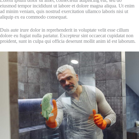
Lorem ipsum dolor sit amet, consectetur adipiscing elit, sed do
eiusmod tempor incididunt ut labore et dolore magna aliqua. Ut enim
ad minim veniam, quis nostrud exercitation ullamco laboris nisi ut
aliquip ex ea commodo consequat.
Duis aute irure dolor in reprehenderit in voluptate velit esse cillum
dolore eu fugiat nulla pariatur. Excepteur sint occaecat cupidatat non
proident, sunt in culpa qui officia deserunt mollit anim id est laborum.